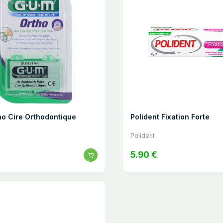
o Cire Orthodontique
Polident Fixation Forte
Polident
5.90 €