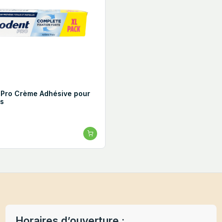
 Pro Crème Adhésive pour
s
Horaires d’ouverture :