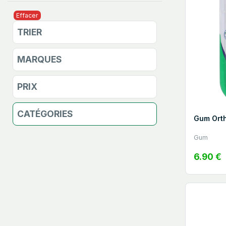
Effacer
TRIER
MARQUES
PRIX
CATÉGORIES
Gum Orth
Gum
6.90 €