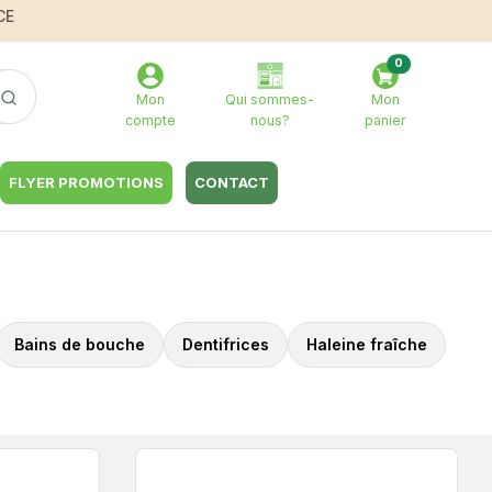
CE
0
Mon
Qui sommes-
Mon
compte
nous?
panier
FLYER PROMOTIONS
CONTACT
Bains de bouche
Dentifrices
Haleine fraîche