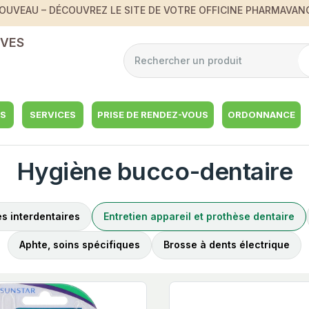
OUVEAU – DÉCOUVREZ LE SITE DE VOTRE OFFICINE PHARMAVAN
VES
S
SERVICES
PRISE DE RENDEZ-VOUS
ORDONNANCE
Hygiène bucco-dentaire
s interdentaires
Entretien appareil et prothèse dentaire
Aphte, soins spécifiques
Brosse à dents électrique