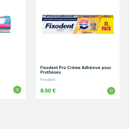
Fixodent Pro Crème Adhésive pour
Prothèses
Fixodent
8.50 €