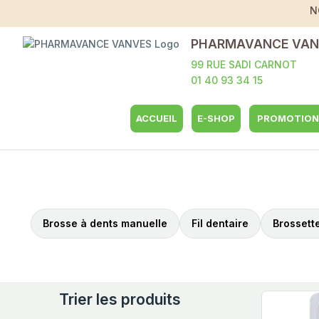
N
PHARMAVANCE VAN
99 RUE SADI CARNOT
01 40 93 34 15
ACCUEIL
E-SHOP
PROMOTION
Brosse à dents manuelle
Fil dentaire
Brossette
Trier les produits