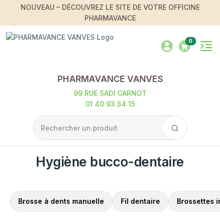
NOUVEAU – DÉCOUVREZ LE SITE DE VOTRE OFFICINE
PHARMAVANCE
0
PHARMAVANCE VANVES
99 RUE SADI CARNOT
01 40 93 34 15
Hygiène bucco-dentaire
Brosse à dents manuelle
Fil dentaire
Brossettes i