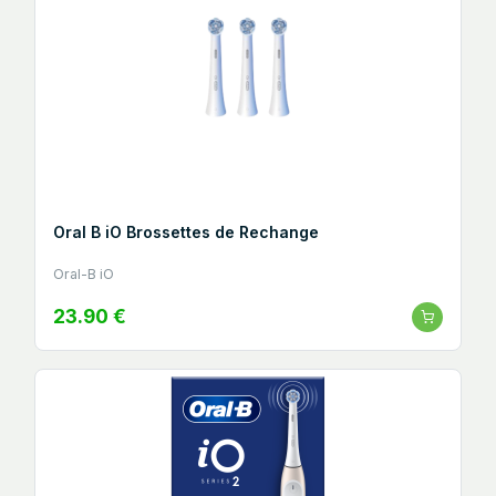
Oral B iO Brossettes de Rechange
Oral-B iO
23.90 €