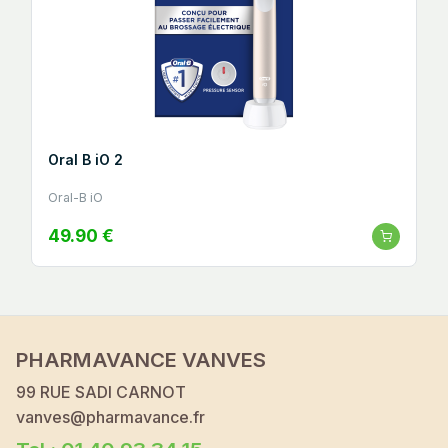
Oral B iO 2
Oral-B iO
49.90 €
PHARMAVANCE VANVES
99 RUE SADI CARNOT
vanves@pharmavance.fr